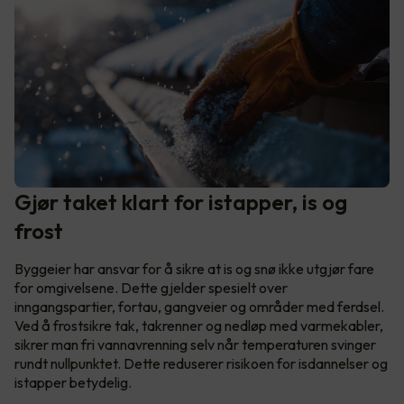
Gjør taket klart for istapper, is og
frost
Byggeier har ansvar for å sikre at is og snø ikke utgjør fare
for omgivelsene. Dette gjelder spesielt over
inngangspartier, fortau, gangveier og områder med ferdsel.
Ved å frostsikre tak, takrenner og nedløp med varmekabler,
sikrer man fri vannavrenning selv når temperaturen svinger
rundt nullpunktet. Dette reduserer risikoen for isdannelser og
istapper betydelig.