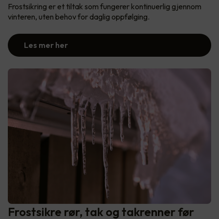
Frostsikring er et tiltak som fungerer kontinuerlig gjennom
vinteren, uten behov for daglig oppfølging.
Les mer her
Frostsikre rør, tak og takrenner før