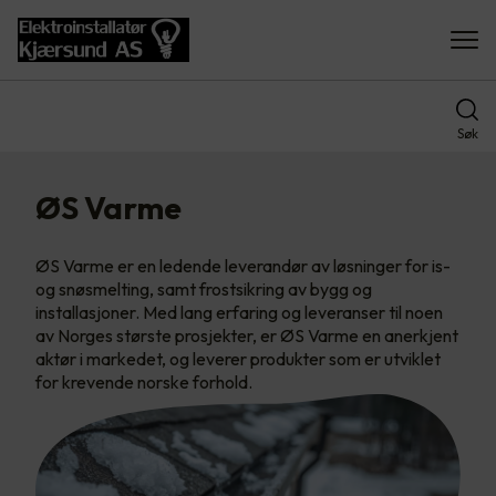
Søk
ØS Varme
ØS Varme er en ledende leverandør av løsninger for is-
og snøsmelting, samt frostsikring av bygg og
installasjoner. Med lang erfaring og leveranser til noen
av Norges største prosjekter, er ØS Varme en anerkjent
aktør i markedet, og leverer produkter som er utviklet
for krevende norske forhold.