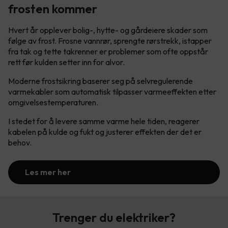
frosten kommer
Hvert år opplever bolig-, hytte- og gårdeiere skader som
følge av frost. Frosne vannrør, sprengte rørstrekk, istapper
fra tak og tette takrenner er problemer som ofte oppstår
rett før kulden setter inn for alvor.
Moderne frostsikring baserer seg på selvregulerende
varmekabler som automatisk tilpasser varmeeffekten etter
omgivelsestemperaturen.
I stedet for å levere samme varme hele tiden, reagerer
kabelen på kulde og fukt og justerer effekten der det er
behov.
Les mer her
Trenger du elektriker?