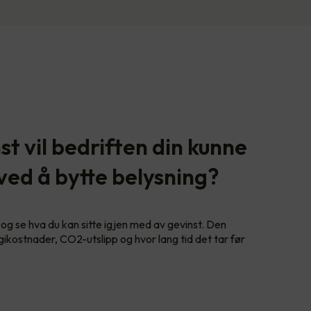
t vil bedriften din kunne
 ved å bytte belysning?
og se hva du kan sitte igjen med av gevinst. Den
gikostnader, CO2-utslipp og hvor lang tid det tar før