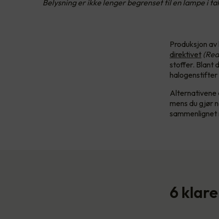
Belysning er ikke lenger begrenset til en lampe i 
Produksjon av 
direktivet
(Red
stoffer. Blant d
halogenstifter
Alternativene 
mens du gjør no
sammenlignet 
6 klare