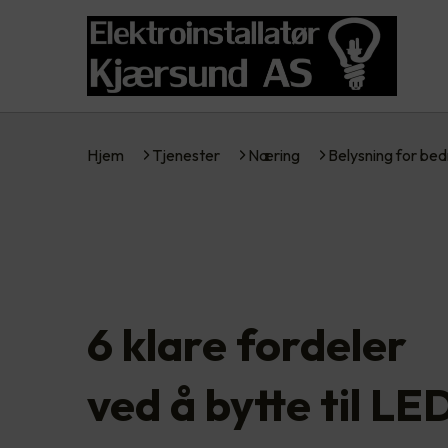
Hjem
Tjenester
Næring
Belysning for bed
6 klare fordeler
ved å bytte til LE