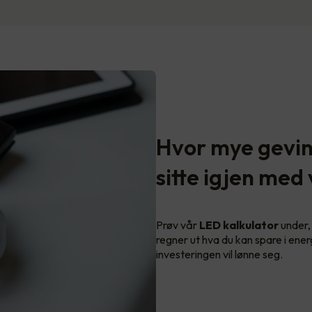
Hvor mye gevins
sitte igjen med
Prøv vår
LED kalkulator
under, 
regner ut hva du kan spare i ener
investeringen vil lønne seg.