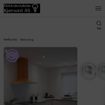
Søk
Nettbutikk
Belysning