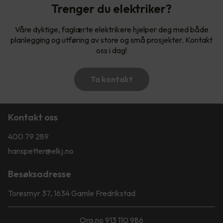
Trenger du elektriker?
Våre dyktige, faglærte elektrikere hjelper deg med både
planlegging og utføring av store og små prosjekter. Kontakt
oss i dag!
Ta kontakt
Kontakt oss
400 79 289
hanspetter@elkj.no
Besøksadresse
Toresmyr 37, 1634 Gamle Fredrikstad
Org.no 913 110 986