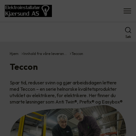
Søk
Hjem
Innhold fra våre leveran…
Teccon
Teccon
Spar tid, reduser svinn og gjør arbeidsdagen lettere
med Teccon – en serie helnorske kvalitetsprodukter
utviklet av elektrikere, for elektrikere. Her finner du
smarte løsninger som Anti Twin®, Prefix® og Easybox®