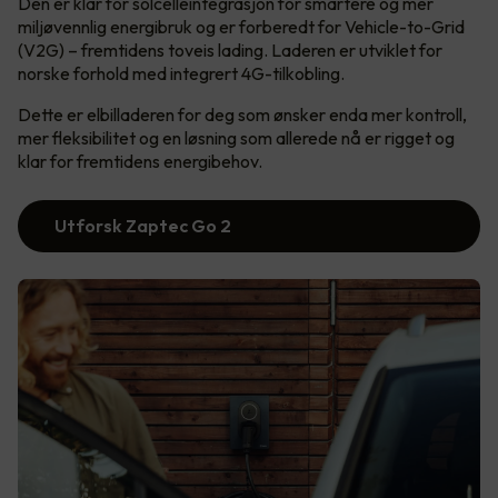
Den er klar for solcelleintegrasjon for smartere og mer
miljøvennlig energibruk og er forberedt for Vehicle-to-Grid
(V2G) – fremtidens toveis lading. Laderen er utviklet for
norske forhold med integrert 4G-tilkobling.
Dette er elbilladeren for deg som ønsker enda mer kontroll,
mer fleksibilitet og en løsning som allerede nå er rigget og
klar for fremtidens energibehov.
Utforsk Zaptec Go 2