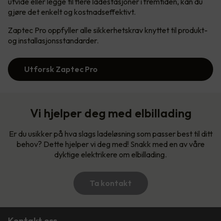
utvide eller legge til flere ladestasjoner i fremtiden, kan du
gjøre det enkelt og kostnadseffektivt.
Zaptec Pro oppfyller alle sikkerhetskrav knyttet til produkt-
og installasjonsstandarder.
Utforsk Zaptec Pro
Vi hjelper deg med elbillading
Er du usikker på hva slags ladeløsning som passer best til ditt
behov? Dette hjelper vi deg med! Snakk med en av våre
dyktige elektrikere om elbillading.
Ta kontakt
Kontakt oss