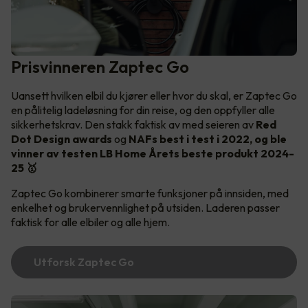
Prisvinneren Zaptec Go
Uansett hvilken elbil du kjører eller hvor du skal, er Zaptec Go
en pålitelig ladeløsning for din reise, og den oppfyller alle
sikkerhetskrav. Den stakk faktisk av med seieren av
Red
Dot Design awards
og
NAFs best i test i 2022, og ble
vinner av testen LB Home Årets beste produkt 2024-
25 🥇
Zaptec Go kombinerer smarte funksjoner på innsiden, med
enkelhet og brukervennlighet på utsiden. Laderen passer
faktisk for alle elbiler og alle hjem.
Utforsk Zaptec Go