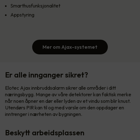
Smarthusfunksjonalitet
Appstyring
Mer om Ajax-systemet
Er alle innganger sikret?
Elotec Ajax innbruddsalarm sikrer alle områder i ditt
næringsbygg. Mange av våre detektorer kan faktisk merke
når noen åpner en dør eller lyden av et vindu som blir knust.
Utendørs PIR kan til og med varsle om den oppdager en
inntrenger i nærheten av bygningen.
Beskytt arbeidsplassen