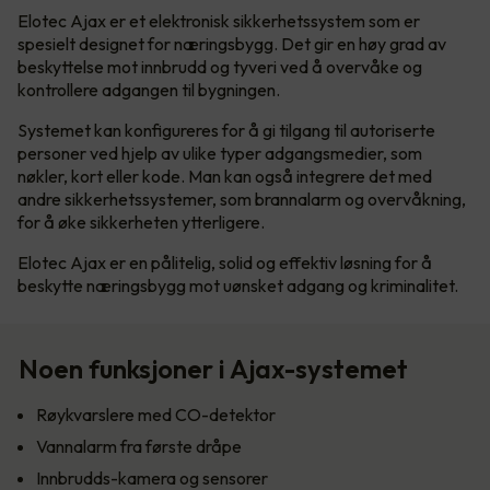
Elotec Ajax er et elektronisk sikkerhetssystem som er
spesielt designet for næringsbygg. Det gir en høy grad av
beskyttelse mot innbrudd og tyveri ved å overvåke og
kontrollere adgangen til bygningen.
Systemet kan konfigureres for å gi tilgang til autoriserte
personer ved hjelp av ulike typer adgangsmedier, som
nøkler, kort eller kode. Man kan også integrere det med
andre sikkerhetssystemer, som brannalarm og overvåkning,
for å øke sikkerheten ytterligere.
Elotec Ajax er en pålitelig, solid og effektiv løsning for å
beskytte næringsbygg mot uønsket adgang og kriminalitet.
Noen funksjoner i Ajax-systemet
Røykvarslere med CO-detektor
Vannalarm fra første dråpe
Innbrudds-kamera og sensorer