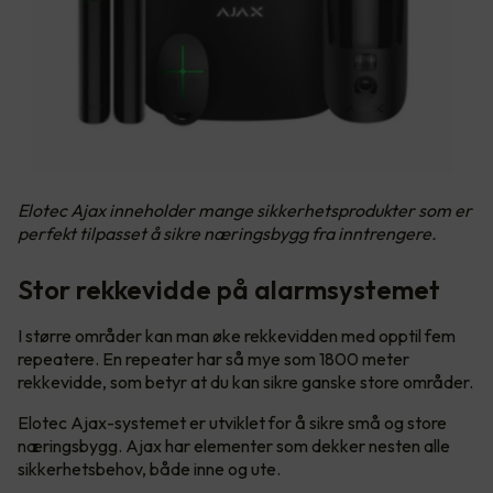
Elotec Ajax inneholder mange sikkerhetsprodukter som er
perfekt tilpasset å sikre næringsbygg fra inntrengere.
Stor rekkevidde på alarmsystemet
I større områder kan man øke rekkevidden med opptil fem
repeatere. En repeater har så mye som 1800 meter
rekkevidde, som betyr at du kan sikre ganske store områder.
Elotec Ajax-systemet er utviklet for å sikre små og store
næringsbygg. Ajax har elementer som dekker nesten alle
sikkerhetsbehov, både inne og ute.