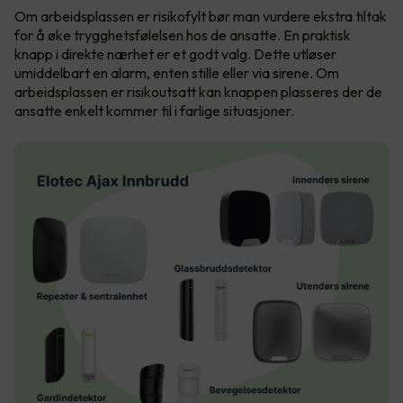
Om arbeidsplassen er risikofylt bør man vurdere ekstra tiltak
for å øke trygghetsfølelsen hos de ansatte. En praktisk
knapp i direkte nærhet er et godt valg. Dette utløser
umiddelbart en alarm, enten stille eller via sirene. Om
arbeidsplassen er risikoutsatt kan knappen plasseres der de
ansatte enkelt kommer til i farlige situasjoner.