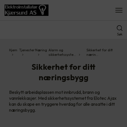
Søk
Hjem
Tjenester
Næring
Alarm og
Sikkerhet for ditt
sikkerhetssyste…
nærin…
Sikkerhet for ditt
næringsbygg
Beskytt arbeidsplassen mot innbrudd, brann og
vannlekkasjer. Med sikkerhetssystemet fra Elotec Ajax
kan du skape en tryggere hverdag for alle ansatte i ditt
næringsbygg.