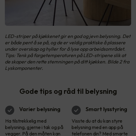
LED-striper på kjøkkenet gir en god og jevn belysning. Det
er både pent å se på, og de er veldig praktiske å plassere
under overskap og hyller for å lyse opp arbeidsområdet.
Tips: Tenk på fargetemperaturen på LED-stripene slik at
de skaper den rette stemningen på ditt kjøkken. Bilde 2 fra
Lyskomponenter.
Gode tips og råd til belysning
Varier belysning
Smart lysstyring
Ha tilstrekkelig med
Visste du at du kan styre
belysning, gjerne i tak og på
belysning med en app på
vegger. På den måten kan
telefonen din? Med smarte