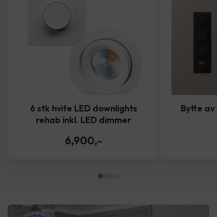
6 stk hvite LED downlights
Bytte av
rehab inkl. LED dimmer
6,900
,-