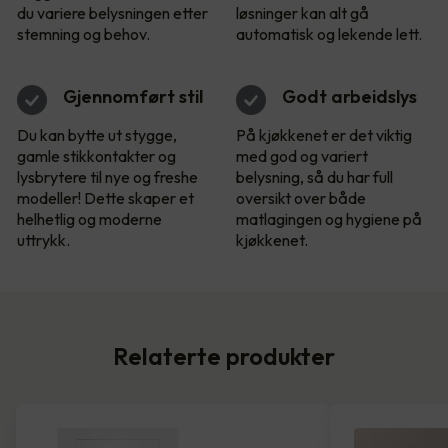
du variere belysningen etter
løsninger kan alt gå
stemning og behov.
automatisk og lekende lett.
Gjennomført stil
Godt arbeidslys
Du kan bytte ut stygge,
På kjøkkenet er det viktig
gamle stikkontakter og
med god og variert
lysbrytere til nye og freshe
belysning, så du har full
modeller! Dette skaper et
oversikt over både
helhetlig og moderne
matlagingen og hygiene på
uttrykk.
kjøkkenet.
Relaterte produkter