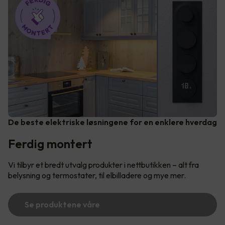
De beste elektriske løsningene for en enklere hverdag
Ferdig montert
Vi tilbyr et bredt utvalg produkter i nettbutikken – alt fra
belysning og termostater, til elbilladere og mye mer.
Se produktene våre