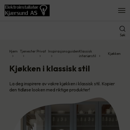
Søk
Hjem
Tjenester
Privat
Inspirasjonsguiden
Klassisk
Kjøkken
interiørstil
Kjøkken i klassisk stil
La deg inspirere av vakre kjøkken i klassisk stil. Kopier
den tidløse looken med riktige produkter!