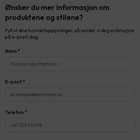
Ønsker du mer informasjon om
produktene og stilene?
Fyll ut dine kontaktopplysninger, så sender vi deg en brosjyre
på e-post i dag.
Navn
*
E-post
*
Telefon
*