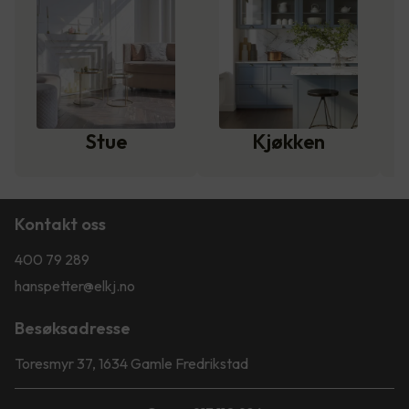
Stue
Kjøkken
Kontakt oss
400 79 289
hanspetter@elkj.no
Besøksadresse
Toresmyr 37, 1634 Gamle Fredrikstad